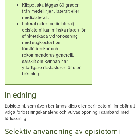
Klippet ska läggas 60 grader
från medellinjen, lateralt eller
mediolateralt.
Lateral (eller mediolateral)
episiotomi kan minska risken för
sfinktetskada vid förlossning
med sugklocka hos
förstföderskor och
rekommenderas generellt,
särskilt om kvinnan har
ytterligare riskfaktorer för stor
bristning
.
Inledning
Episiotomi, som även benämns klipp eller perineotomi, innebär att
vidga förlossningskanalens och vulvas öppning i samband med
förlossning.
Selektiv användning av episiotomi