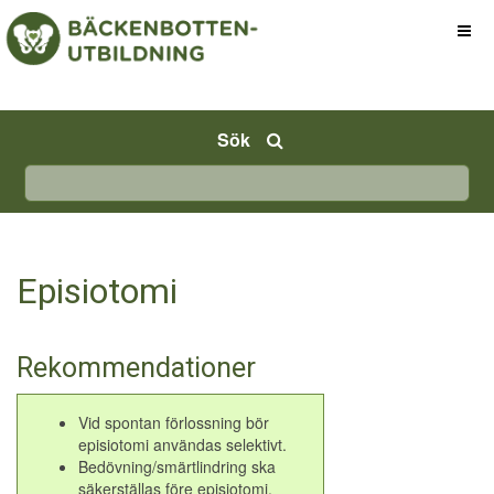
Sök
Episiotomi
Rekommendationer
Vid spontan förlossning bör
episiotomi användas selektivt.
Bedövning/smärtlindring ska
säkerställas före episiotomi.